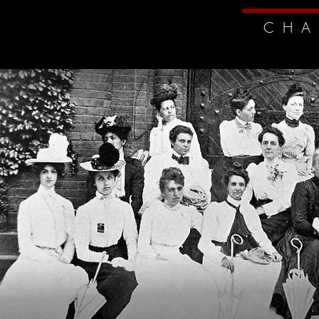
C H A 