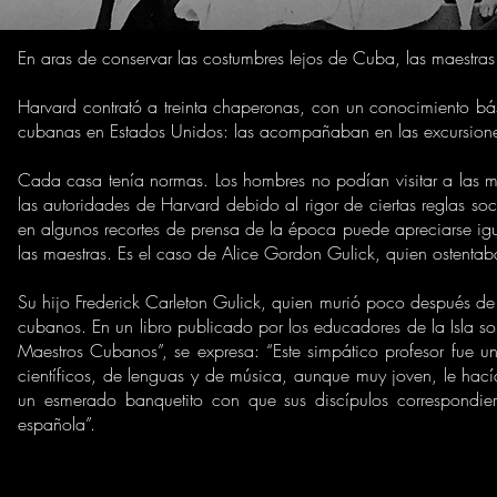
En aras de conservar las costumbres lejos de Cuba, las maestr
Harvard contrató a treinta chaperonas, con un conocimiento bá
cubanas en Estados Unidos: las acompañaban en las excursiones
Cada casa tenía normas. Los hombres no podían visitar a las m
las autoridades de Harvard debido al rigor de ciertas reglas s
en algunos recortes de prensa de la época puede apreciarse i
las maestras. Es el caso de Alice Gordon Gulick, quien ostenta
Su hijo Frederick Carleton Gulick, quien murió poco después de 
cubanos. En un libro publicado por los educadores de la Isla so
Maestros Cubanos”, se expresa: “Este simpático profesor fue u
científicos, de lenguas y de música, aunque muy joven, le hací
un esmerado banquetito con que sus discípulos correspondi
española”.