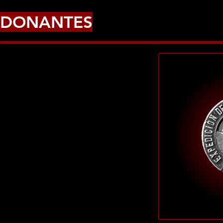
DONANTES