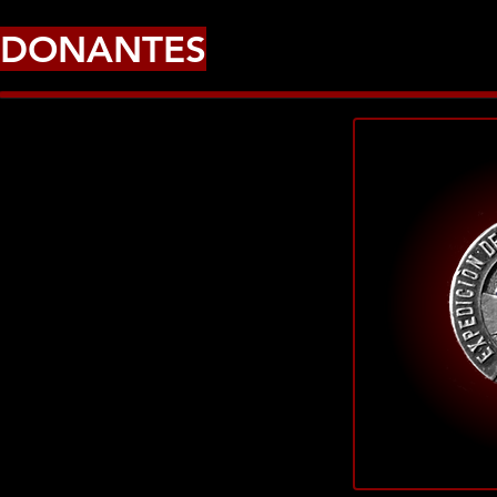
DONANTES