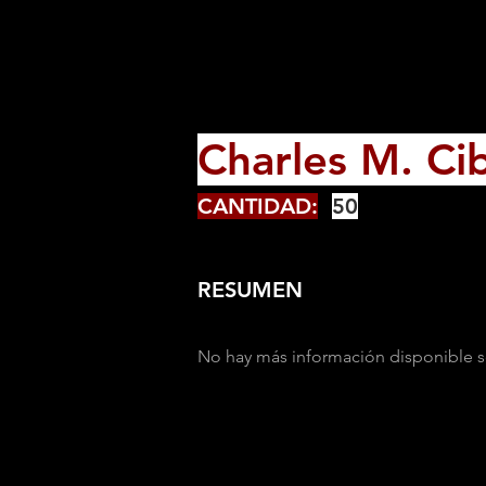
Charles M. Ci
CANTIDAD:
50
RESUMEN
No hay más información disponible s