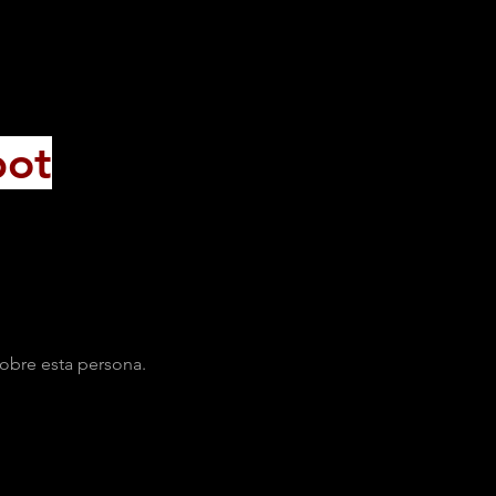
bot
obre esta persona.