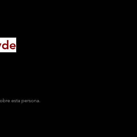
yde
obre esta persona.