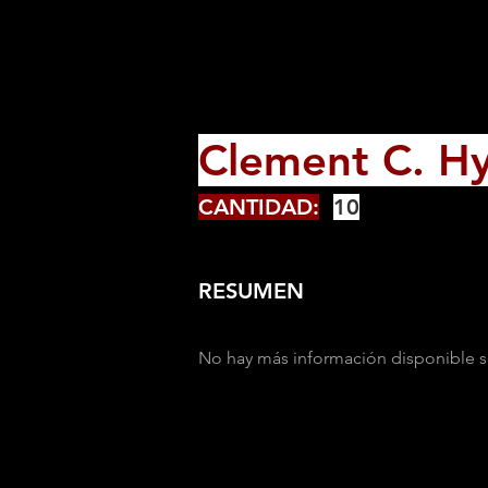
Clement C. H
CANTIDAD:
10
RESUMEN
No hay más información disponible s