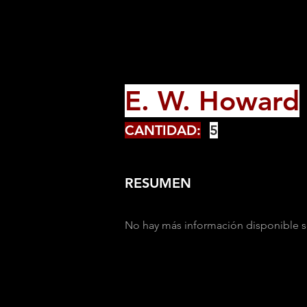
E. W. Howard
CANTIDAD:
5
RESUMEN
No hay más información disponible s