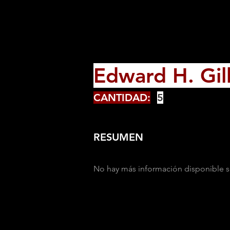
Edward H. Gil
CANTIDAD:
5
RESUMEN
No hay más información disponible s