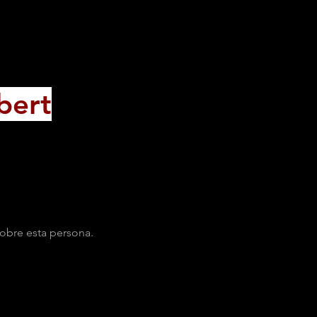
bert
obre esta persona.