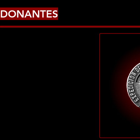
DONANTES