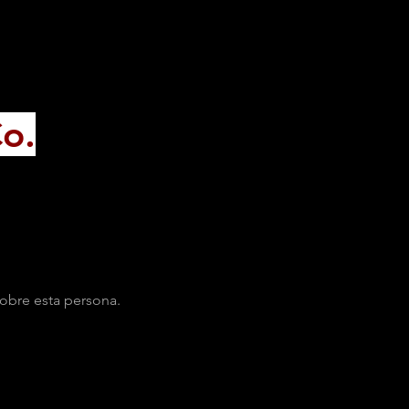
o.
obre esta persona.