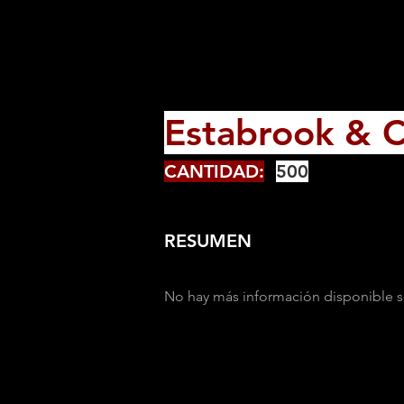
Estabrook & C
CANTIDAD:
500
RESUMEN
No hay más información disponible s