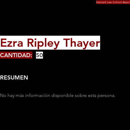
Harvard Law School Assoc
Ezra Ripley Thayer
CANTIDAD:
50
RESUMEN
No hay más información disponible sobre esta persona.