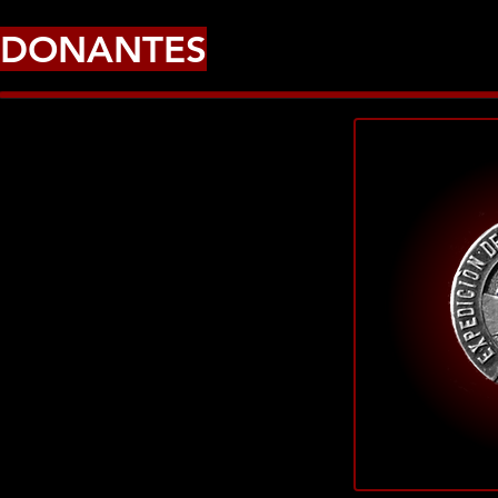
DONANTES