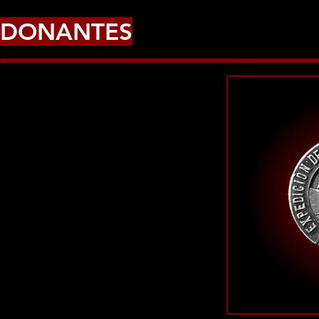
DONANTES