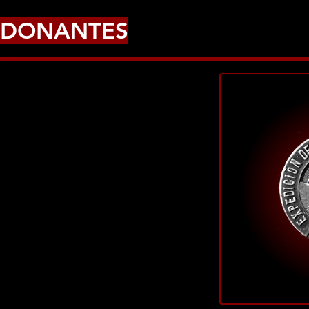
DONANTES