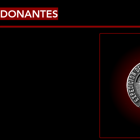
DONANTES