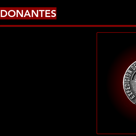
DONANTES