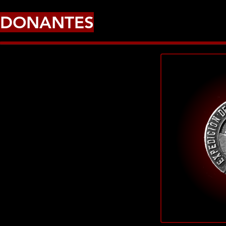
DONANTES