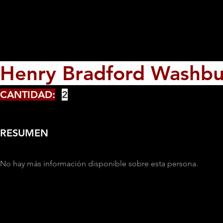
Henry Bradford Washb
CANTIDAD:
2
RESUMEN
No hay más información disponible sobre esta persona.