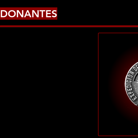
DONANTES