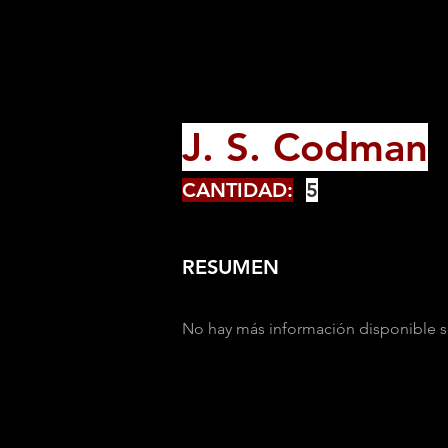
J. S. Codman
CANTIDAD:
5
RESUMEN
No hay más información disponible s