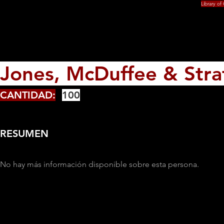
Library of
Jones, McDuffee & Stra
CANTIDAD:
100
RESUMEN
No hay más información disponible sobre esta persona.