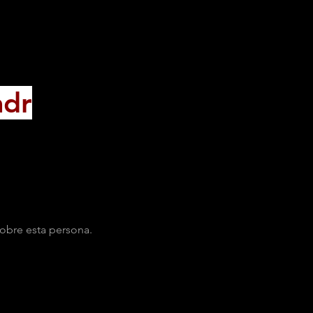
adr
obre esta persona.