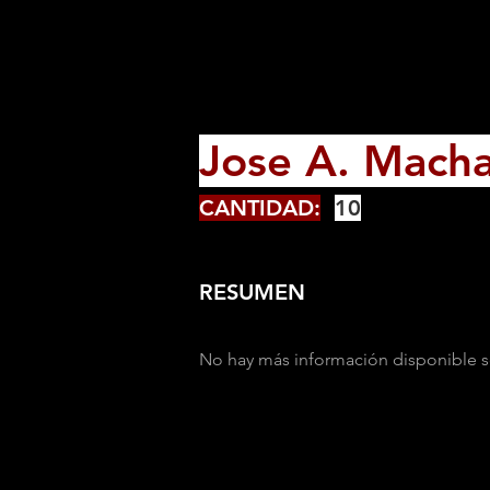
Jose A. Mach
CANTIDAD:
10
RESUMEN
No hay más información disponible s