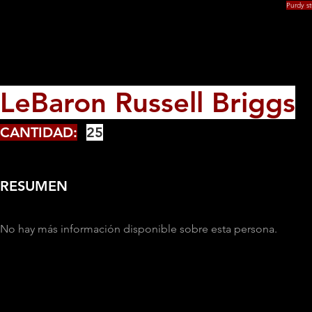
Purdy s
LeBaron Russell Briggs
CANTIDAD:
25
RESUMEN
No hay más información disponible sobre esta persona.