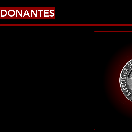
DONANTES