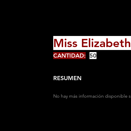
Miss Elizabet
CANTIDAD:
50
RESUMEN
No hay más información disponible s