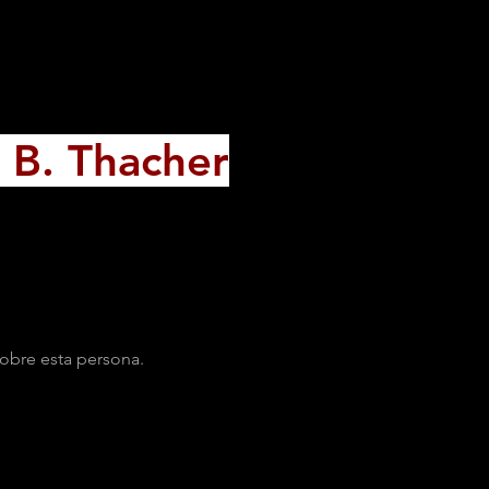
h B. Thacher
obre esta persona.