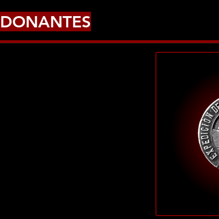
DONANTES