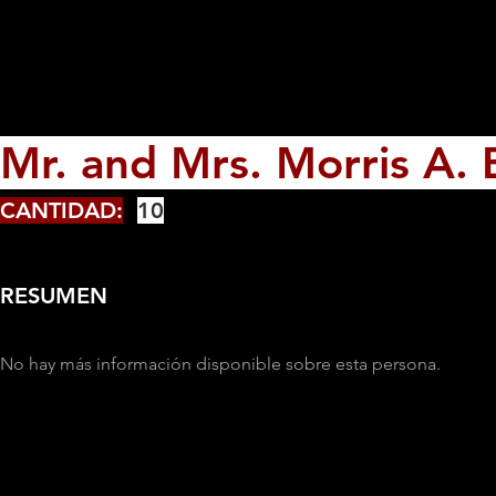
Mr. and Mrs. Morris A. 
CANTIDAD:
10
RESUMEN
No hay más información disponible sobre esta persona.