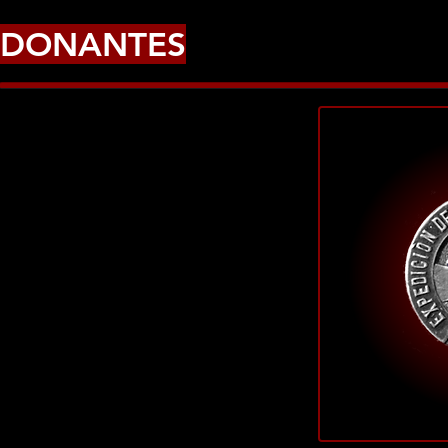
DONANTES