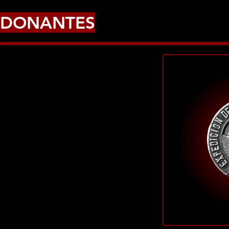
DONANTES