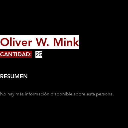
Oliver W. Mink
CANTIDAD:
25
RESUMEN
No hay más información disponible sobre esta persona.