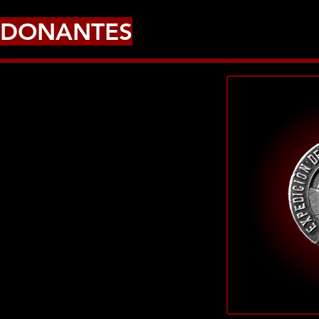
DONANTES