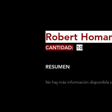
Robert Homa
CANTIDAD:
10
RESUMEN
No hay más información disponible s