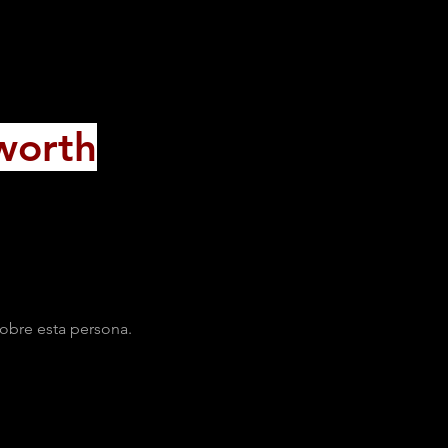
worth
obre esta persona.