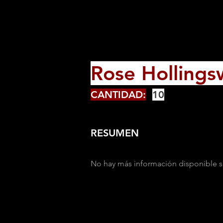
Rose Hollings
CANTIDAD:
10
RESUMEN
No hay más información disponible s