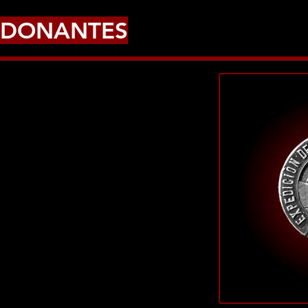
DONANTES