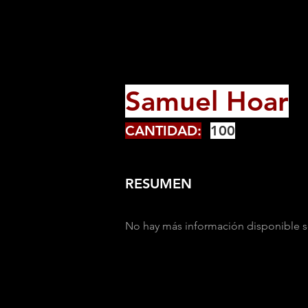
Samuel Hoar
CANTIDAD:
100
RESUMEN
No hay más información disponible s