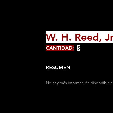
W. H. Reed, Jr
CANTIDAD:
5
RESUMEN
No hay más información disponible s