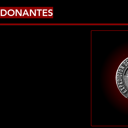
DONANTES