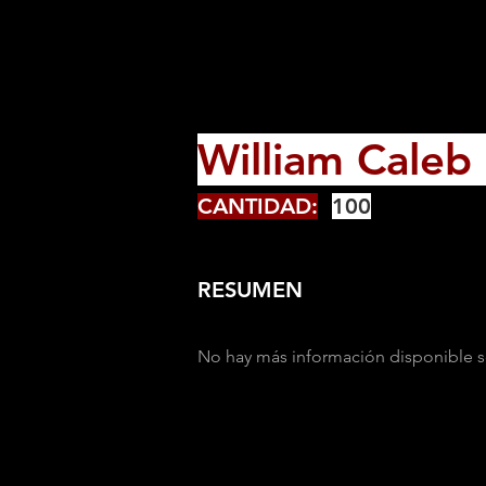
William Caleb
CANTIDAD:
100
RESUMEN
No hay más información disponible s