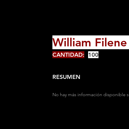
William Filen
CANTIDAD:
100
RESUMEN
No hay más información disponible s