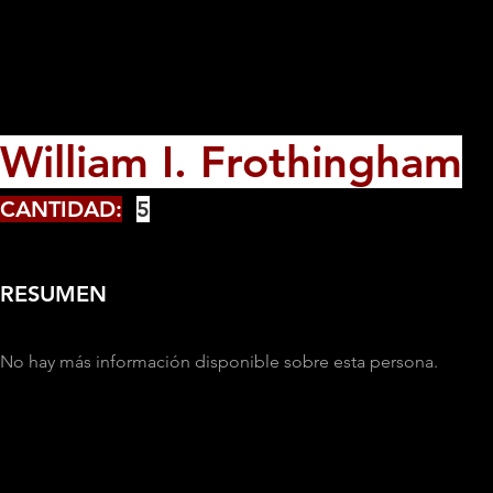
William I. Frothingham
CANTIDAD:
5
RESUMEN
No hay más información disponible sobre esta persona.