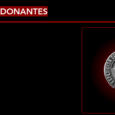
DONANTES