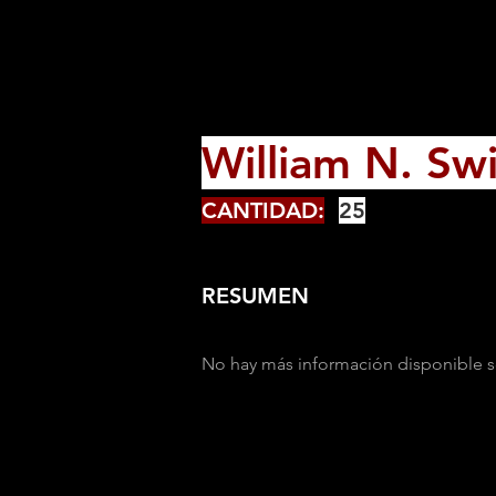
William N. Swi
CANTIDAD:
25
RESUMEN
No hay más información disponible s