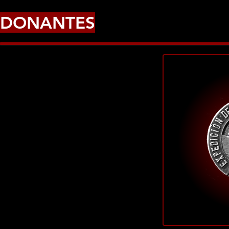
DONANTES