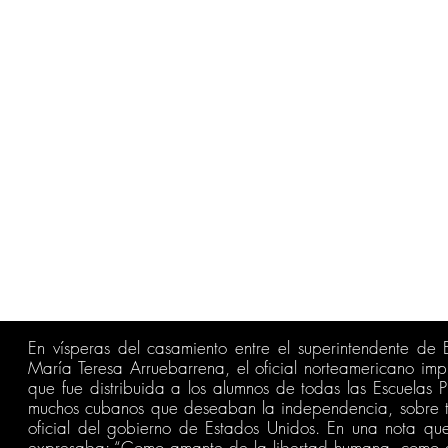
En vísperas del casamiento entre el superintendente de
María Teresa Arruebarrena, el oficial norteamericano i
que fue distribuida a los alumnos de todas las Escuelas P
muchos cubanos que deseaban la independencia, sobre to
oficial del gobierno de Estados Unidos.
En una nota que
expresaba: “Como amante de la libertad humana, como 