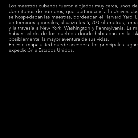
Los maestros cubanos fueron alojados muy cerca, unos de 
dormitorios de hombres, que pertenecían a la Universidad
se hospedaban las maestras, bordeaban el Harvard Yard. La
en términos generales, alcanzó los
5, 700 kilómetros, tom
y la travesía a New York, Washington y Pennsylvania. La 
habían salido de los pueblos donde habitaban en la Isl
posiblemente, la mayor aventura de sus vidas.
En este mapa usted puede acceder a los principales lugare
expedición a Estados Unidos.