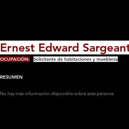
Ernest Edward Sargean
OCUPACIÓN:
Solicitante de habitaciones y mueblería
RESUMEN
No hay más información disponible sobre esta persona.