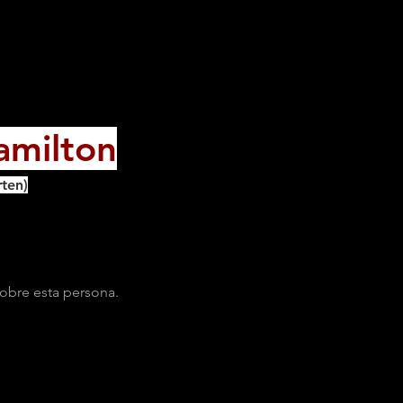
amilton
rten)
obre esta persona.