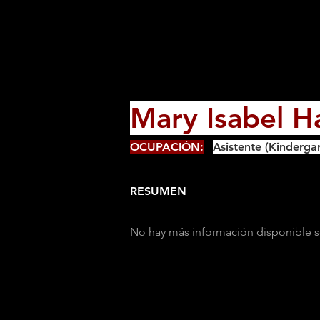
Mary Isabel H
OCUPACIÓN:
Asistente (Kinderga
RESUMEN
No hay más información disponible s