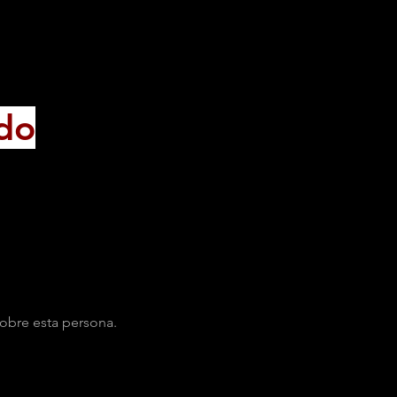
do
obre esta persona.