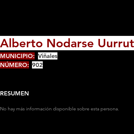
Alberto Nodarse Uurrut
MUNICIPIO:
Viñales
NÚMERO:
902
RESUMEN
No hay más información disponible sobre esta persona.