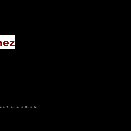
nez
obre esta persona.