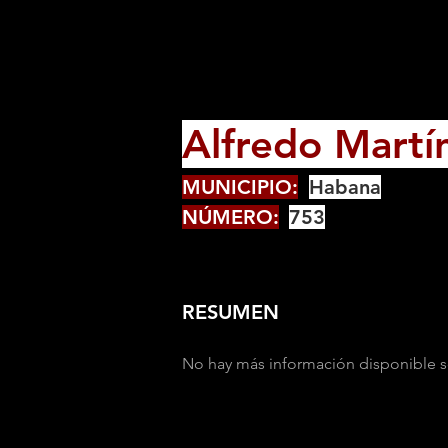
Alfredo Martí
MUNICIPIO:
Habana
NÚMERO:
753
RESUMEN
No hay más información disponible s