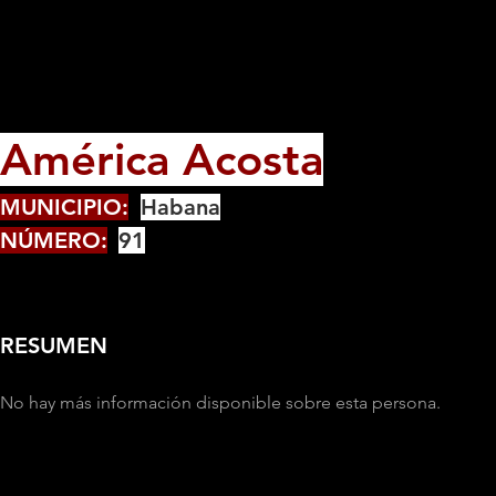
América Acosta
MUNICIPIO:
Habana
NÚMERO:
91
RESUMEN
No hay más información disponible sobre esta persona.