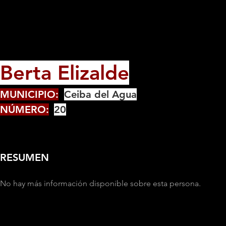
Berta Elizalde
MUNICIPIO:
Ceiba del Agua
NÚMERO:
20
RESUMEN
No hay más información disponible sobre esta persona.