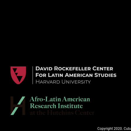
Copyright 2020. Cuba