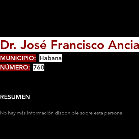
Dr. José Francisco Anci
MUNICIPIO:
Habana
NÚMERO:
760
RESUMEN
No hay más información disponible sobre esta persona.