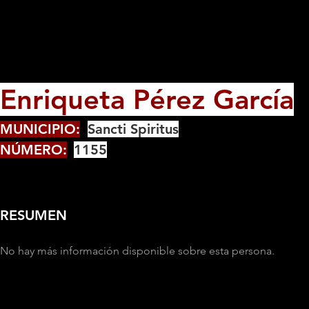
Enriqueta Pérez García
MUNICIPIO:
Sancti Spiritus
NÚMERO:
1155
RESUMEN
No hay más información disponible sobre esta persona.