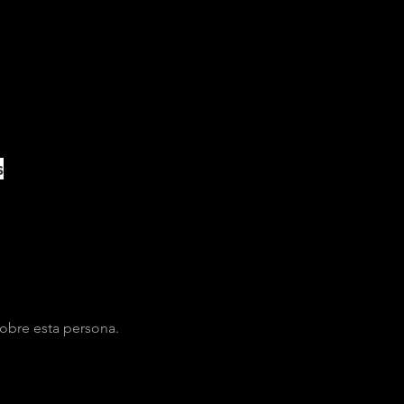
s
obre esta persona.